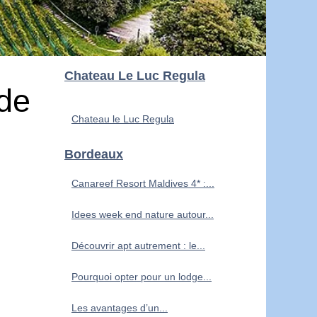
Chateau Le Luc Regula
 de
Chateau le Luc Regula
Bordeaux
Canareef Resort Maldives 4* :...
Idees week end nature autour...
Découvrir apt autrement : le...
Pourquoi opter pour un lodge...
Les avantages d’un...