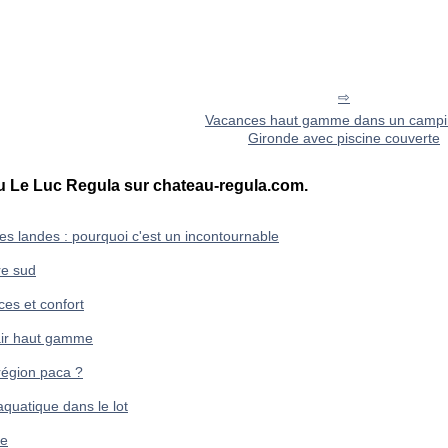
Vacances haut gamme dans un campi
Gironde avec piscine couverte
au Le Luc Regula sur chateau-regula.com.
s landes : pourquoi c'est un incontournable
re sud
ces et confort
 air haut gamme
égion paca ?
quatique dans le lot
ce