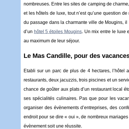
nombreuses. Entre les sites de camping de charme, 
et les hôtels de luxe, tout n’est qu’une question d
du passage dans la charmante ville de Mougins, il 
d’un
hôtel 5 étoiles Mougins
. Un mix entre le luxe e
au maximum de leur séjour.
Le Mas Candille, pour des vacances
Etabli sur un parc de plus de 4 hectares, l’hôtel
restaurants, deux jacuzzis, trois piscines et un se
chance de goûter aux plats d’un restaurant local ét
ses spécialités culinaires. Pas que pour les vacanc
organiser des évènements d’entreprises, des confé
endroit pour se dire « oui », de nombreux mariages 
évènement soit une réussite.