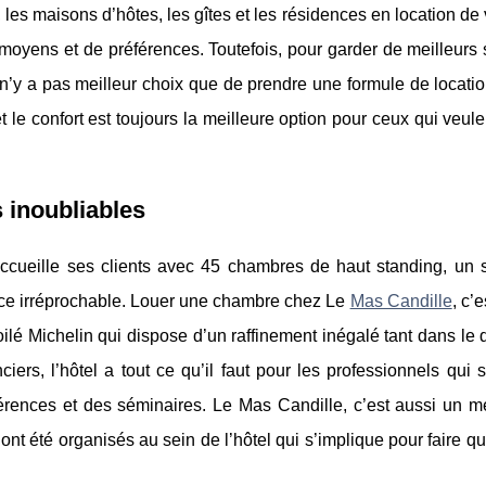
les maisons d’hôtes, les gîtes et les résidences en location d
e moyens et de préférences. Toutefois, pour garder de meilleurs
n’y a pas meilleur choix que de prendre une formule de locati
t le confort est toujours la meilleure option pour ceux qui veulen
 inoubliables
 accueille ses clients avec 45 chambres de haut standing, un 
rvice irréprochable. Louer une chambre chez Le
Mas Candille
, c’e
oilé Michelin qui dispose d’un raffinement inégalé tant dans le
iers, l’hôtel a tout ce qu’il faut pour les professionnels qui 
rences et des séminaires. Le Mas Candille, c’est aussi un me
ont été organisés au sein de l’hôtel qui s’implique pour faire 