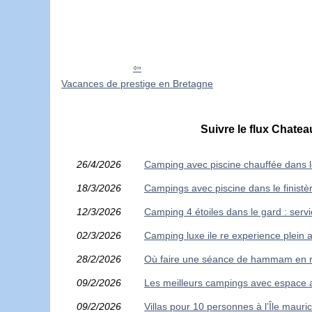
Vacances de prestige en Bretagne
Suivre le flux Chate
26/4/2026
Camping avec piscine chauffée dans le
18/3/2026
Campings avec piscine dans le finistè
12/3/2026
Camping 4 étoiles dans le gard : servi
02/3/2026
Camping luxe ile re experience plein
28/2/2026
Où faire une séance de hammam en r
09/2/2026
Les meilleurs campings avec espace a
09/2/2026
Villas pour 10 personnes à l’Île mauri