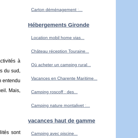
Carton déménagement :...
Hébergements Gironde
Location mobil home vias...
Château réception Touraine...
tivités à
Où acheter un camping rural...
es du sud,
Vacances en Charente Maritime...
ien entendu
eil. Mais,
Camping roscoff : des...
Camping nature montalivet :...
vacances haut de gamme
ités sont
Camping avec piscine...