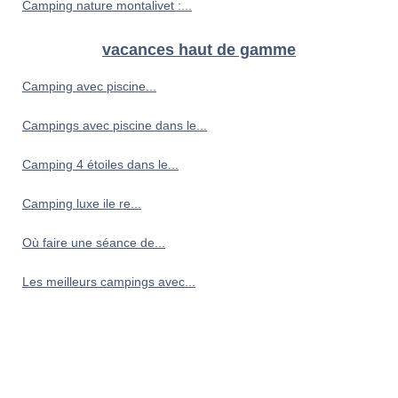
Camping nature montalivet :...
vacances haut de gamme
Camping avec piscine...
Campings avec piscine dans le...
Camping 4 étoiles dans le...
Camping luxe ile re...
Où faire une séance de...
Les meilleurs campings avec...