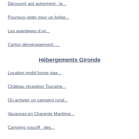
Découvrir apt autrement : le...
Pourquoi opter pour un lodge...
Les avantages d’un...
Carton déménagement :...
Hébergements Gironde
Location mobil home vias...
Château réception Touraine...
Où acheter un camping rural...
Vacances en Charente Maritime...
Camping roscoff : des...