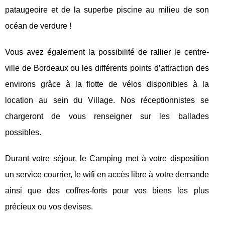
pataugeoire et de la superbe piscine au milieu de son
océan de verdure !
Vous avez également la possibilité de rallier le centre-
ville de Bordeaux ou les différents points d’attraction des
environs grâce à la flotte de vélos disponibles à la
location au sein du Village. Nos réceptionnistes se
chargeront de vous renseigner sur les ballades
possibles.
Durant votre séjour, le Camping met à votre disposition
un service courrier, le wifi en accès libre à votre demande
ainsi que des coffres-forts pour vos biens les plus
précieux ou vos devises.