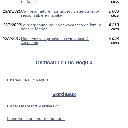
en famille
clics
19/2/2025
Camping nature montalivet : un séjour éco-
1 880
responsable en famille
clics
11/2/2022
Le programme pour vos vacances en famille
4 213
dans le Médoc
clics
23/7/2017
Réservez vos prochaines vacances à
5 993
Arcachon
clics
Chateau Le Luc Regula
Chateau le Luc Regula
Bordeaux
Canareef Resort Maldives 4* :...
Idees week end nature autour...