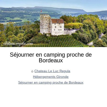
Séjourner en camping proche de
Bordeaux
Chateau Le Luc Regula
Hébergements Gironde
Séjourner en camping proche de Bordeaux