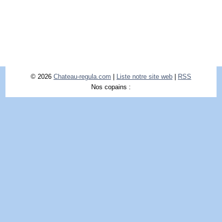
© 2026
Chateau-regula.com
|
Liste notre site web
|
RSS
Nos copains :